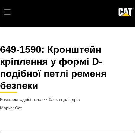
649-1590
: Кронштейн
кріплення у формі D-
подібної петлі ременя
безпеки
Комплект однієї головки блока циліндрів
Марка: Cat