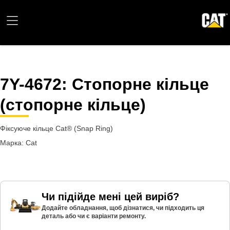
7Y-4672
: Стопорне кільце
(стопорне кільце)
Фіксуюче кільце Cat® (Snap Ring)
Марка: Cat
Чи підійде мені цей виріб?
Додайте обладнання, щоб дізнатися, чи підходить ця
деталь або чи є варіанти ремонту.