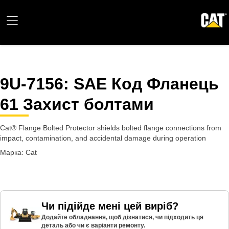
9U-7156
: SAE Код Фланець
61 Захист болтами
Cat® Flange Bolted Protector shields bolted flange connections from
impact, contamination, and accidental damage during operation
Марка: Cat
Чи підійде мені цей виріб?
Додайте обладнання, щоб дізнатися, чи підходить ця
деталь або чи є варіанти ремонту.