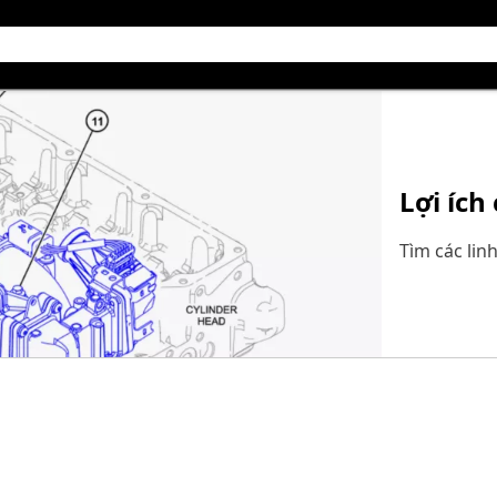
Lợi ích
Tìm các lin