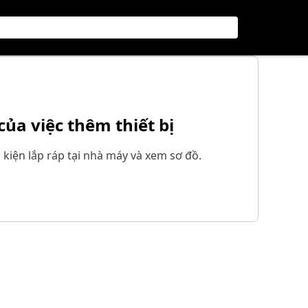
 của việc thêm thiết bị
h kiện lắp ráp tại nhà máy và xem sơ đồ.