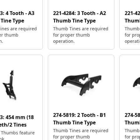
83:
4 Tooth - A3
221-4284:
3 Tooth - A2
221-4
Tine Type
Thumb Tine Type
Thumb
nes are required
Thumb Tines are required
Thumb 
er thumb
for proper thumb
for pr
n.
operation.
operati
274-5819:
2 Tooth - B1
274-5
33:
454 mm (18
Thumb Tine Type
Thumb
eeth/2 Tines
Thumb Tines are required
Thumb 
nk Thumbs feature
for proper thumb
for pr
nk.