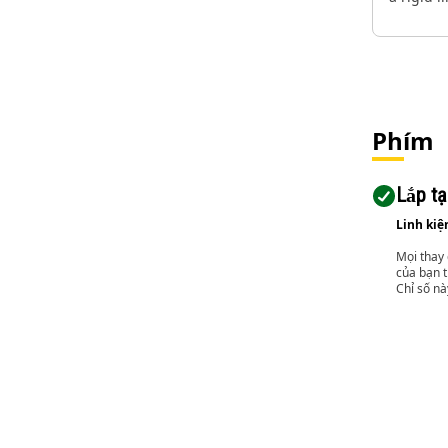
Phím
Lắp tạ
Linh kiệ
Mọi thay 
của bạn t
Chỉ số nà