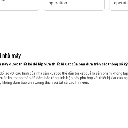
operation.
operati
i nhà máy
n này được thiết kế để lắp vừa thiết bị Cat của bạn dựa trên các thông số kỹ
đổi so với cấu hình của nhà sản xuất có thể dẫn tới kết quả là sản phẩm không lắp 
rước khi thanh toán để đảm bảo rằng linh kiện này phù hợp với thiết bị Cat của bạn
y không đảm bảo tính tương thích với tất cả các linh kiện.