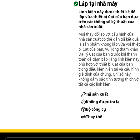
Lắp tại nhà máy
Linh kiện này được thiết kế để
lắp vừa thiết bị Cat của bạn dựa
trên các thông số kỹ thuật của
nhà sản xuất.
Mọi thay đổi so với cấu hình của
nhà sản xuất có thể dẫn tới kết quả
là sản phẩm không lắp vừa với thiết
bị Cat của bạn. Vui lòng tham khảo
Đại lý Cat của bạn trước khi thanh
toán để đảm bảo rằng linh kiện này
phù hợp với thiết bị Cat của bạn
trong điều kiện hiện tại và cấu hình
giả định của chúng. Chỉ số này
không đảm bảo tính tương thích với
tất cả các linh kiện.
Tái sản xuất
Không được trả lại
Bộ công cụ
Thay thế