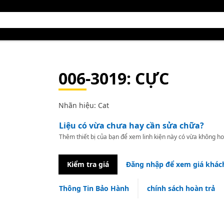
006-3019
: CỰC
Nhãn hiệu: Cat
Liệu có vừa chưa hay cần sửa chữa?
Thêm thiết bị của bạn để xem linh kiện này có vừa không ho
Kiểm tra giá
Đăng nhập để xem giá khác
Thông Tin Bảo Hành
chính sách hoàn trả