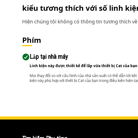
kiểu tương thích với số linh ki
Hiện chúng tôi không có thông tin tương thích về 
Phím
Lắp tại nhà máy
Linh kiện này được thiết kế để lắp vừa thiết bị Cat của bạn
Mọi thay đổi so với cấu hình của nhà sản xuất có thể dẫn tới kế
kiện này phù hợp với thiết bị Cat của bạn trong điều kiện hiện tạ