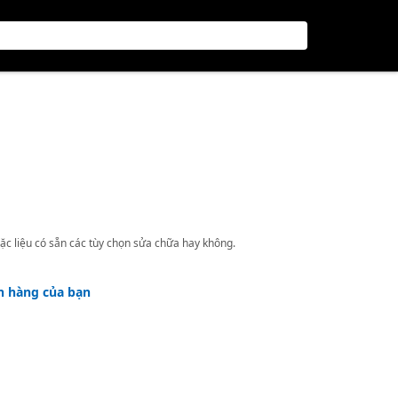
ặc liệu có sẵn các tùy chọn sửa chữa hay không.
h hàng của bạn