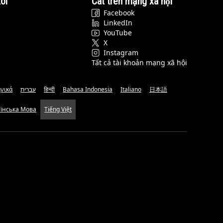
ôi
Cat trên mạng xã hội
Facebook
LinkedIn
YouTube
X
Instagram
Tất cả tài khoản mạng xã hội
νικά
עברית
हिन्दी
Bahasa Indonesia
Italiano
日本語
аїнська Мова
Tiếng Việt