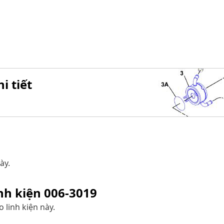
i tiết
ày.
inh kiện
006-3019
 linh kiện này.