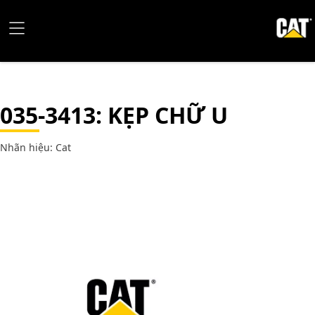
035-3413
: KẸP CHỮ U
Nhãn hiệu: Cat