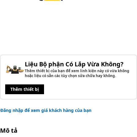
Liệu Bộ phận Có Lắp Vừa Không?
Thêm thiết bị của bạn để xem linh kiện này có vừa không
hoặc liệu có sẵn các tùy chọn sửa chữa hay không.
Thêm thiết bị
Đăng nhập để xem giá khách hàng của bạn
Mô tả