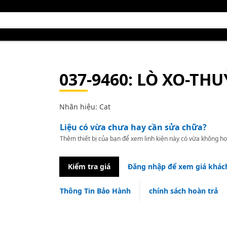
037-9460
: LÒ XO-THU
Nhãn hiệu: Cat
Liệu có vừa chưa hay cần sửa chữa?
Thêm thiết bị của bạn để xem linh kiện này có vừa không ho
Kiểm tra giá
Đăng nhập để xem giá khác
Thông Tin Bảo Hành
chính sách hoàn trả