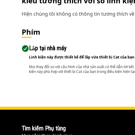
kiểu tương thích với số linh ki
Hiện chúng tôi không có thông tin tương thích về 
Phím
Lắp tại nhà máy
Linh kiện này được thiết kế để lắp vừa thiết bị Cat của bạn
Mọi thay đổi so với cấu hình của nhà sản xuất có thể dẫn tới kế
kiện này phù hợp với thiết bị Cat của bạn trong điều kiện hiện tạ
Tìm kiếm Phụ tùng