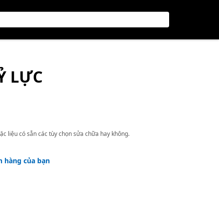
Ỷ LỰC
ặc liệu có sẵn các tùy chọn sửa chữa hay không.
h hàng của bạn