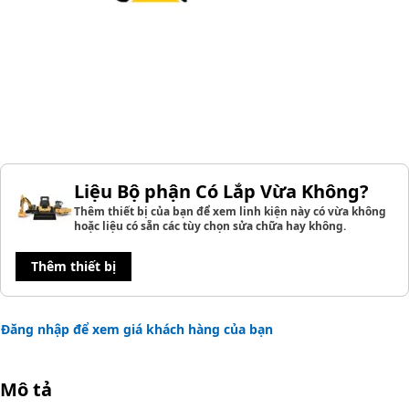
Liệu Bộ phận Có Lắp Vừa Không?
Thêm thiết bị của bạn để xem linh kiện này có vừa không
hoặc liệu có sẵn các tùy chọn sửa chữa hay không.
Thêm thiết bị
Đăng nhập để xem giá khách hàng của bạn
Mô tả