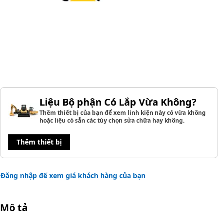
Liệu Bộ phận Có Lắp Vừa Không?
Thêm thiết bị của bạn để xem linh kiện này có vừa không
hoặc liệu có sẵn các tùy chọn sửa chữa hay không.
Thêm thiết bị
Đăng nhập để xem giá khách hàng của bạn
Mô tả