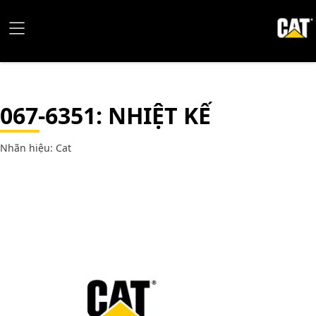
067-6351
: NHIỆT KẾ
Nhãn hiệu: Cat