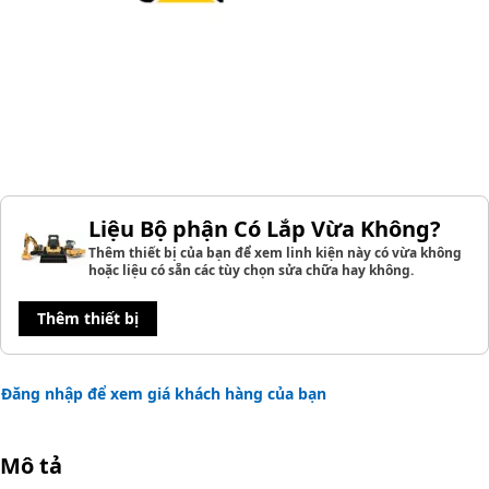
Liệu Bộ phận Có Lắp Vừa Không?
Thêm thiết bị của bạn để xem linh kiện này có vừa không
hoặc liệu có sẵn các tùy chọn sửa chữa hay không.
Thêm thiết bị
Đăng nhập để xem giá khách hàng của bạn
Mô tả