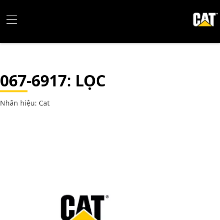
067-6917
: LỌC
Nhãn hiệu: Cat