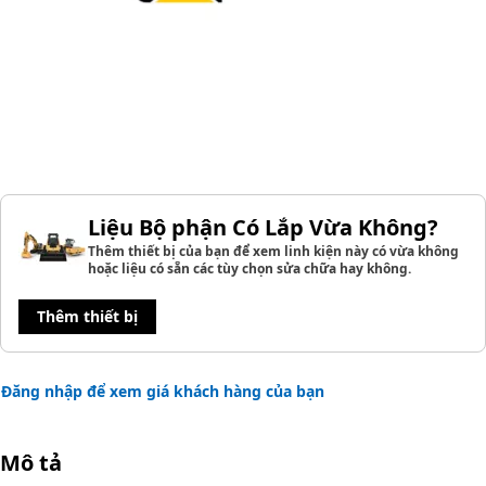
Liệu Bộ phận Có Lắp Vừa Không?
Thêm thiết bị của bạn để xem linh kiện này có vừa không
hoặc liệu có sẵn các tùy chọn sửa chữa hay không.
Thêm thiết bị
Đăng nhập để xem giá khách hàng của bạn
Mô tả