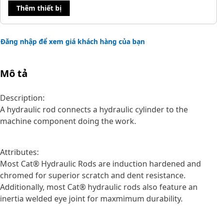
Thêm thiết bị
Đăng nhập để xem giá khách hàng của bạn
Mô tả
Description:
A hydraulic rod connects a hydraulic cylinder to the
machine component doing the work.
Attributes:
Most Cat® Hydraulic Rods are induction hardened and
chromed for superior scratch and dent resistance.
Additionally, most Cat® hydraulic rods also feature an
inertia welded eye joint for maxmimum durability.