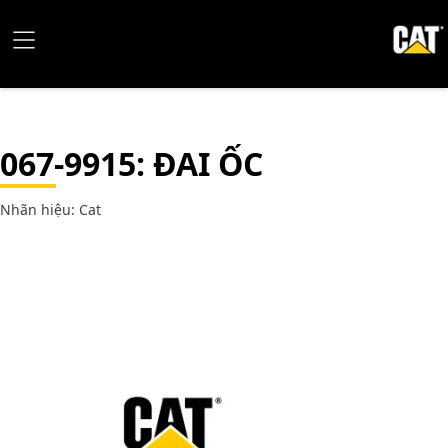
067-9915
: ĐAI ỐC
Nhãn hiệu: Cat