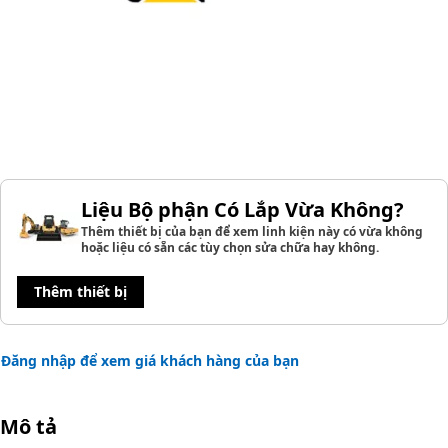
Liệu Bộ phận Có Lắp Vừa Không?
Thêm thiết bị của bạn để xem linh kiện này có vừa không
hoặc liệu có sẵn các tùy chọn sửa chữa hay không.
Thêm thiết bị
Đăng nhập để xem giá khách hàng của bạn
Mô tả