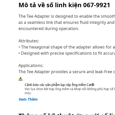
Mô tả về số linh kiện
067-9921
The Tee Adapter is designed to enable the smooth a
as a seamless link that ensures fluid integrity a
encountered during operation.
Attributes:
• The hexagonal shape of the adapter allows for a
• Designed with precise specifications to fit accur
Applications:
The Tee Adapter provides a secure and leak-free 
Cảnh báo các sản phẩm lắp ráp ống mềm Cat®
Việc lựa chọn kết hợp ống mềm và khớp nối không phù hợp sẽ l
móc.
Xem Thêm