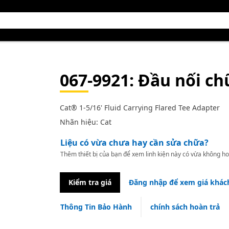
067-9921
: Đầu nối ch
Cat® 1-5/16' Fluid Carrying Flared Tee Adapter
Nhãn hiệu: Cat
Liệu có vừa chưa hay cần sửa chữa?
Thêm thiết bị của bạn để xem linh kiện này có vừa không ho
Kiểm tra giá
Đăng nhập để xem giá khác
Thông Tin Bảo Hành
chính sách hoàn trả