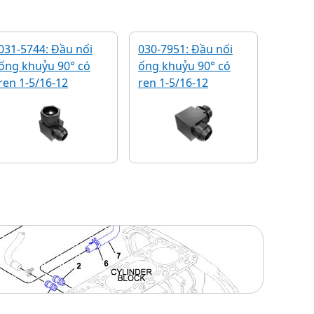
031-5744: Đầu nối
030-7951: Đầu nối
ống khuỷu 90° có
ống khuỷu 90° có
ren 1-5/16-12
ren 1-5/16-12