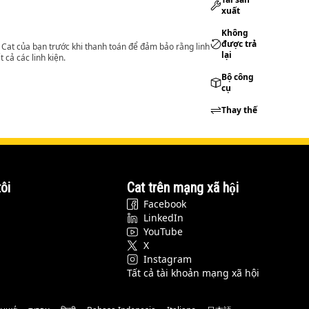
xuất
Không
được trả
lý Cat của bạn trước khi thanh toán để đảm bảo rằng linh
lại
 cả các linh kiện.
Bộ công
cụ
Thay thế
ôi
Cat trên mạng xã hội
Facebook
LinkedIn
YouTube
X
Instagram
Tất cả tài khoản mạng xã hội