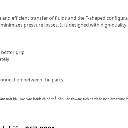
nd efficient transfer of fluids and the T-shaped configurati
nd minimizes pressure losses. It is designed with high-quali
 better grip
ately
connection between the parts.
àm mất hiệu lực bảo hành và có thể dẫn đến thương tích cá nhân nghiêm trọng 