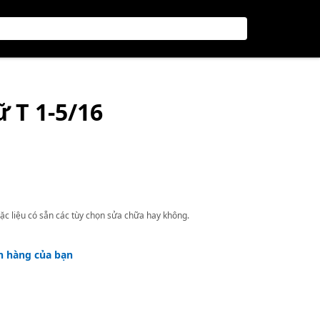
ữ T 1-5/16
ặc liệu có sẵn các tùy chọn sửa chữa hay không.
h hàng của bạn