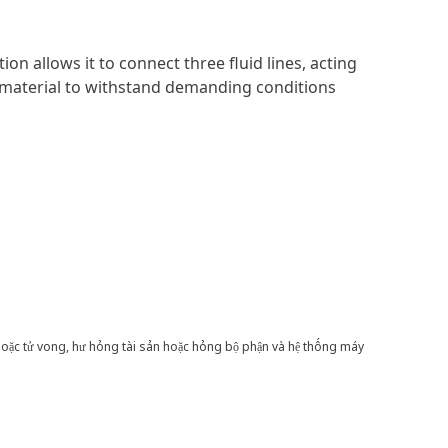
on allows it to connect three fluid lines, acting
ty material to withstand demanding conditions
hoặc tử vong, hư hỏng tài sản hoặc hỏng bộ phận và hệ thống máy