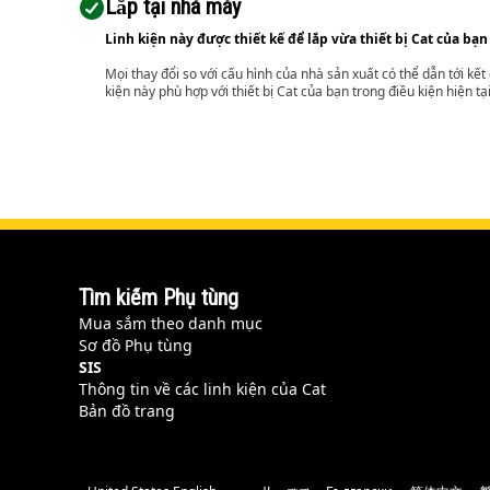
Lắp tại nhà máy
Linh kiện này được thiết kế để lắp vừa thiết bị Cat của bạn
Mọi thay đổi so với cấu hình của nhà sản xuất có thể dẫn tới kế
kiện này phù hợp với thiết bị Cat của bạn trong điều kiện hiện tạ
Tìm kiếm Phụ tùng
Mua sắm theo danh mục
Sơ đồ Phụ tùng
SIS
Thông tin về các linh kiện của Cat
Bản đồ trang