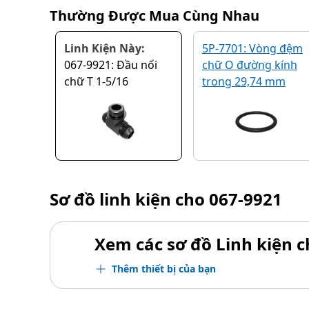
Thường Được Mua Cùng Nhau
Linh Kiện Này:
5P-7701: Vòng đệm
067-9921: Đầu nối
chữ O đường kính
chữ T 1-5/16
trong 29,74 mm
Sơ đồ linh kiện cho
067-9921
Xem các sơ đồ Linh kiện ch
Thêm thiết bị của bạn