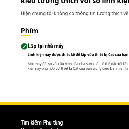
kiểu tương thích với số linh ki
Hiện chúng tôi không có thông tin tương thích về 
Phím
Lắp tại nhà máy
Linh kiện này được thiết kế để lắp vừa thiết bị Cat của bạn
Mọi thay đổi so với cấu hình của nhà sản xuất có thể dẫn tới kế
kiện này phù hợp với thiết bị Cat của bạn trong điều kiện hiện tạ
Tìm kiếm Phụ tùng