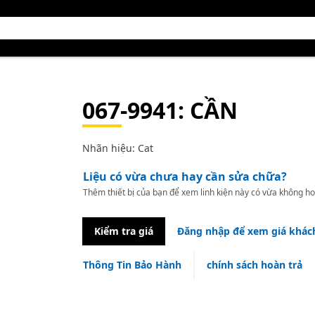
067-9941
: CẦN
Nhãn hiệu: Cat
Liệu có vừa chưa hay cần sửa chữa?
Thêm thiết bị của bạn để xem linh kiện này có vừa không ho
Kiểm tra giá
Đăng nhập để xem giá khác
Thông Tin Bảo Hành
chính sách hoàn trả