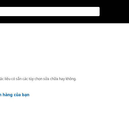
ặc liệu có sẵn các tùy chọn sửa chữa hay không.
h hàng của bạn