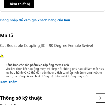
Thêm thiết bị
Đăng nhập để xem giá khách hàng của bạn
Mô tả
Cat Reusable Coupling JIC – 90 Degree Female Swivel
Cảnh báo các sản phẩm lắp ráp ống mềm Cat®
Việc lựa chọn kết hợp ống mềm và khớp nối không phù hợp sẽ làm mất hiệu
lực bảo hành và có thể dẫn đến thương tích cá nhân nghiêm trọng hoặc tử
vong, hư hỏng tài sản hoặc hỏng bộ phận và hệ thống máy móc.
Xem Thêm
Thông số kỹ thuật