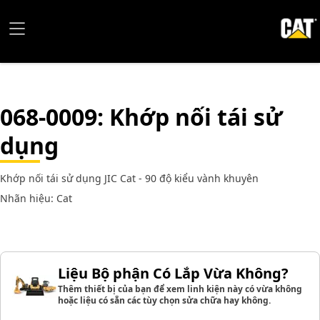
068-0009
: Khớp nối tái sử
dụng
Khớp nối tái sử dụng JIC Cat - 90 độ kiểu vành khuyên
Nhãn hiệu: Cat
Liệu Bộ phận Có Lắp Vừa Không?
Thêm thiết bị của bạn để xem linh kiện này có vừa không
hoặc liệu có sẵn các tùy chọn sửa chữa hay không.