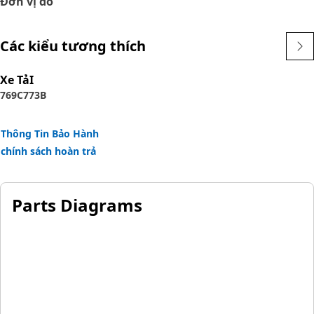
Đơn vị đo
Các kiểu tương thích
Xe TảI
769C
773B
Thông Tin Bảo Hành
chính sách hoàn trả
Parts Diagrams