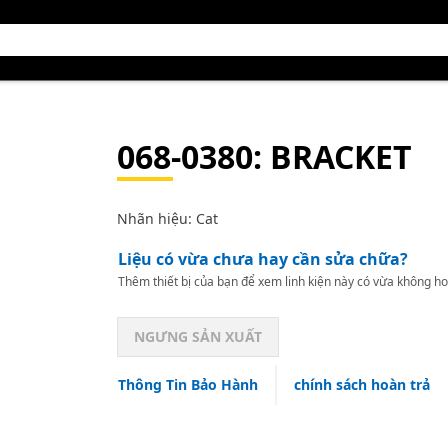
068-0380
: BRACKET
Nhãn hiệu: Cat
Liệu có vừa chưa hay cần sửa chữa?
Thêm thiết bị của bạn để xem linh kiện này có vừa không ho
NGƯNG SẢN XUẤT
Thông Tin Bảo Hành
chính sách hoàn trả