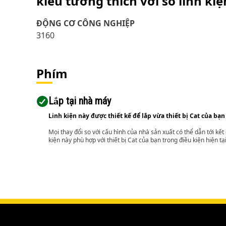
kiểu tương thích với số linh ki
ĐỘNG CƠ CÔNG NGHIỆP
3160
Phím
Lắp tại nhà máy
Linh kiện này được thiết kế để lắp vừa thiết bị Cat của bạn
Mọi thay đổi so với cấu hình của nhà sản xuất có thể dẫn tới kế
kiện này phù hợp với thiết bị Cat của bạn trong điều kiện hiện tạ