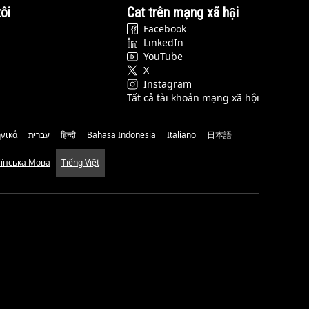
ôi
Cat trên mạng xã hội
Facebook
LinkedIn
YouTube
X
Instagram
Tất cả tài khoản mạng xã hội
νικά
עברית
हिन्दी
Bahasa Indonesia
Italiano
日本語
аїнська Мова
Tiếng Việt