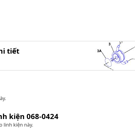
i tiết
ày.
inh kiện
068-0424
 linh kiện này.