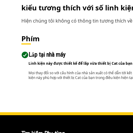
kiểu tương thích với số linh ki
Hiện chúng tôi không có thông tin tương thích về 
Phím
Lắp tại nhà máy
Linh kiện này được thiết kế để lắp vừa thiết bị Cat của bạn
Mọi thay đổi so với cấu hình của nhà sản xuất có thể dẫn tới kế
kiện này phù hợp với thiết bị Cat của bạn trong điều kiện hiện tạ