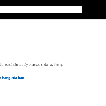
ặc liệu có sẵn các tùy chọn sửa chữa hay không.
h hàng của bạn