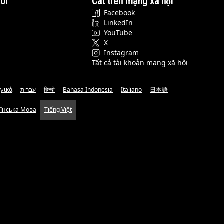
ôi
Cat trên mạng xã hội
Facebook
LinkedIn
YouTube
X
Instagram
Tất cả tài khoản mạng xã hội
νικά
עברית
हिन्दी
Bahasa Indonesia
Italiano
日本語
аїнська Мова
Tiếng Việt