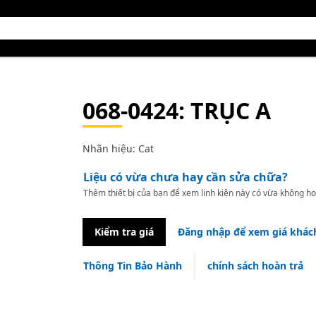
068-0424
: TRỤC A
Nhãn hiệu: Cat
Liệu có vừa chưa hay cần sửa chữa?
Thêm thiết bị của bạn để xem linh kiện này có vừa không ho
Kiểm tra giá
Đăng nhập để xem giá khác
Thông Tin Bảo Hành
chính sách hoàn trả