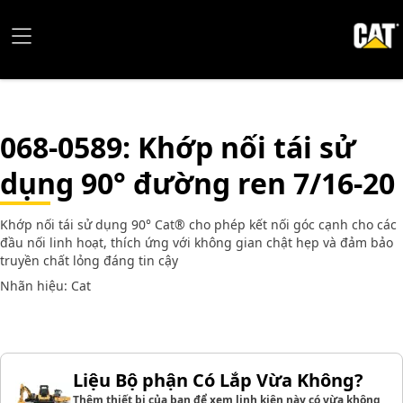
068-0589
: Khớp nối tái sử
dụng 90° đường ren 7/16-20
Khớp nối tái sử dụng 90° Cat® cho phép kết nối góc cạnh cho các
đầu nối linh hoạt, thích ứng với không gian chật hẹp và đảm bảo
truyền chất lỏng đáng tin cậy
Nhãn hiệu: Cat
Liệu Bộ phận Có Lắp Vừa Không?
Thêm thiết bị của bạn để xem linh kiện này có vừa không