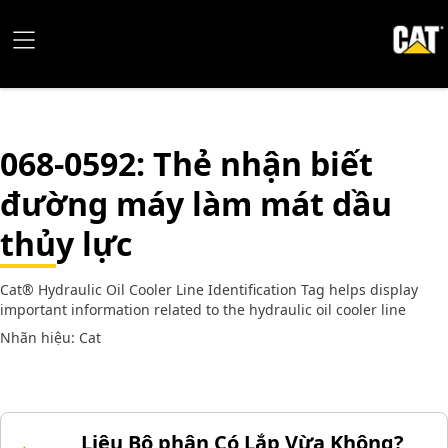
068-0592
: Thẻ nhận biết
đường máy làm mát dầu
thủy lực
Cat® Hydraulic Oil Cooler Line Identification Tag helps display
important information related to the hydraulic oil cooler line
Nhãn hiệu: Cat
Liệu Bộ phận Có Lắp Vừa Không?