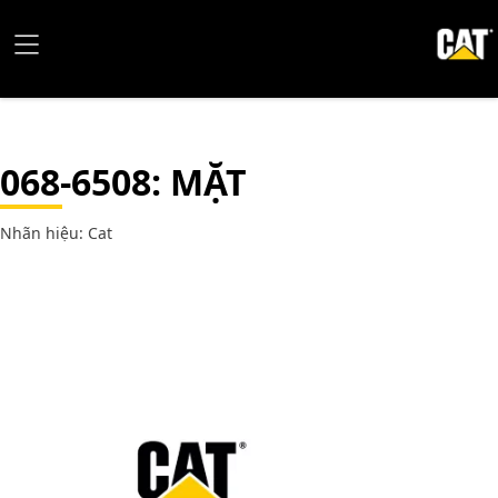
068-6508
: MẶT
Nhãn hiệu: Cat