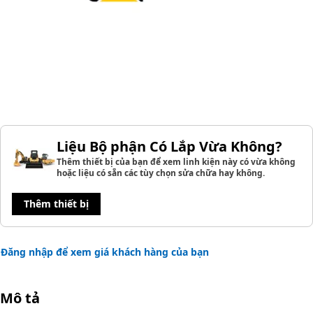
Liệu Bộ phận Có Lắp Vừa Không?
Thêm thiết bị của bạn để xem linh kiện này có vừa không
hoặc liệu có sẵn các tùy chọn sửa chữa hay không.
Thêm thiết bị
Đăng nhập để xem giá khách hàng của bạn
Mô tả