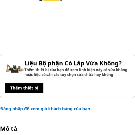
Liệu Bộ phận Có Lắp Vừa Không?
Thêm thiết bị của bạn để xem linh kiện này có vừa không
hoặc liệu có sẵn các tùy chọn sửa chữa hay không.
Thêm thiết bị
Đăng nhập để xem giá khách hàng của bạn
Mô tả