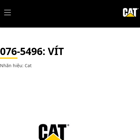
076-5496
: VÍT
Nhãn hiệu: Cat