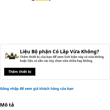
Liệu Bộ phận Có Lắp Vừa Không?
Thêm thiết bị của bạn để xem linh kiện này có vừa không
hoặc liệu có sẵn các tùy chọn sửa chữa hay không.
Thêm thiết bị
Đăng nhập để xem giá khách hàng của bạn
Mô tả