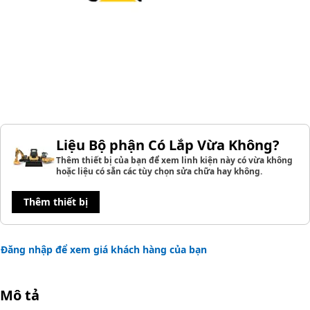
Liệu Bộ phận Có Lắp Vừa Không?
Thêm thiết bị của bạn để xem linh kiện này có vừa không
hoặc liệu có sẵn các tùy chọn sửa chữa hay không.
Thêm thiết bị
Đăng nhập để xem giá khách hàng của bạn
Mô tả