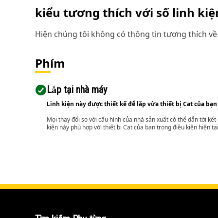
kiểu tương thích với số linh ki
Hiện chúng tôi không có thông tin tương thích về 
Phím
Lắp tại nhà máy
Linh kiện này được thiết kế để lắp vừa thiết bị Cat của bạn
Mọi thay đổi so với cấu hình của nhà sản xuất có thể dẫn tới kế
kiện này phù hợp với thiết bị Cat của bạn trong điều kiện hiện tạ