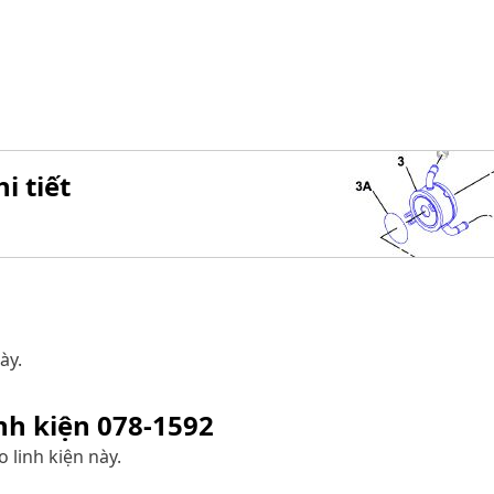
i tiết
ày.
inh kiện
078-1592
 linh kiện này.