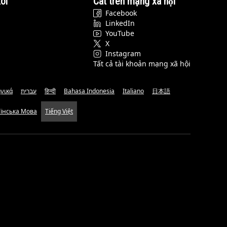
ôi
Cat trên mạng xã hội
Facebook
LinkedIn
YouTube
X
Instagram
Tất cả tài khoản mạng xã hội
νικά
עברית
हिन्दी
Bahasa Indonesia
Italiano
日本語
аїнська Мова
Tiếng Việt