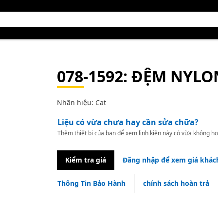
078-1592
: ĐỆM NYLO
Nhãn hiệu: Cat
Liệu có vừa chưa hay cần sửa chữa?
Thêm thiết bị của bạn để xem linh kiện này có vừa không ho
Kiểm tra giá
Đăng nhập để xem giá khác
Thông Tin Bảo Hành
chính sách hoàn trả