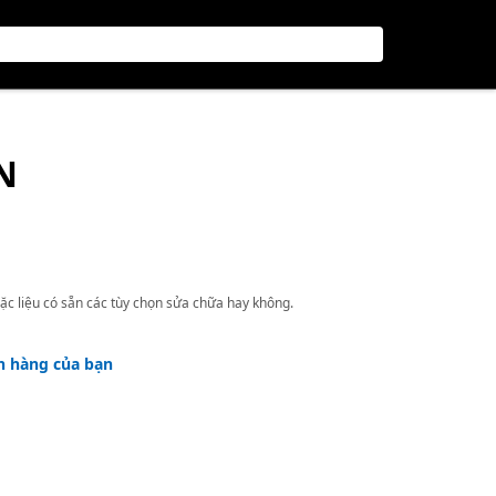
N
ặc liệu có sẵn các tùy chọn sửa chữa hay không.
h hàng của bạn