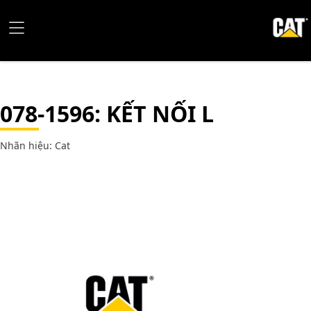
078-1596
: KẾT NỐI L
Nhãn hiệu: Cat