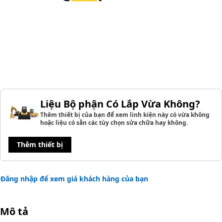
Liệu Bộ phận Có Lắp Vừa Không?
Thêm thiết bị của bạn để xem linh kiện này có vừa không
hoặc liệu có sẵn các tùy chọn sửa chữa hay không.
Thêm thiết bị
Đăng nhập để xem giá khách hàng của bạn
Mô tả