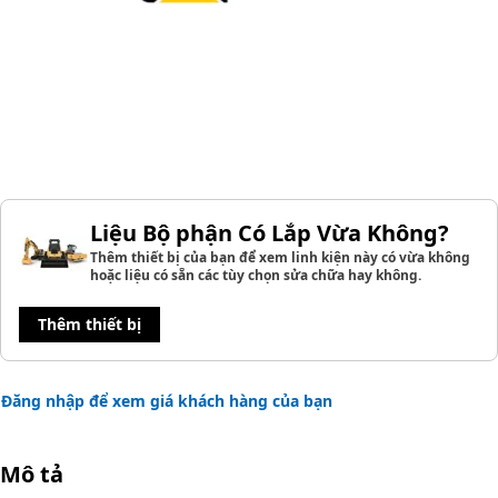
Liệu Bộ phận Có Lắp Vừa Không?
Thêm thiết bị của bạn để xem linh kiện này có vừa không
hoặc liệu có sẵn các tùy chọn sửa chữa hay không.
Thêm thiết bị
Đăng nhập để xem giá khách hàng của bạn
Mô tả