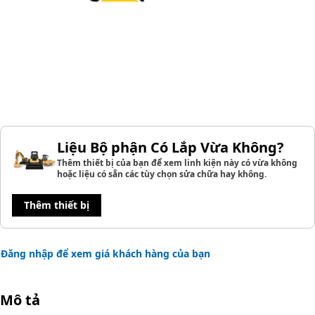
Liệu Bộ phận Có Lắp Vừa Không?
Thêm thiết bị của bạn để xem linh kiện này có vừa không
hoặc liệu có sẵn các tùy chọn sửa chữa hay không.
Thêm thiết bị
Đăng nhập để xem giá khách hàng của bạn
Mô tả