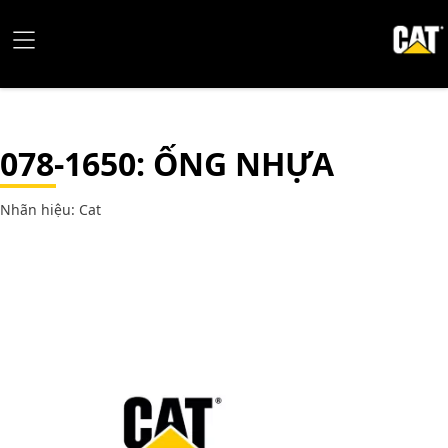
078-1650
: ỐNG NHỰA
Nhãn hiệu: Cat