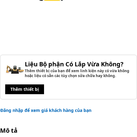
Liệu Bộ phận Có Lắp Vừa Không?
Thêm thiết bị của bạn để xem linh kiện này có vừa không
hoặc liệu có sẵn các tùy chọn sửa chữa hay không.
Thêm thiết bị
Đăng nhập để xem giá khách hàng của bạn
Mô tả