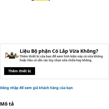
Liệu Bộ phận Có Lắp Vừa Không?
Thêm thiết bị của bạn để xem linh kiện này có vừa không
hoặc liệu có sẵn các tùy chọn sửa chữa hay không.
Thêm thiết bị
Đăng nhập để xem giá khách hàng của bạn
Mô tả