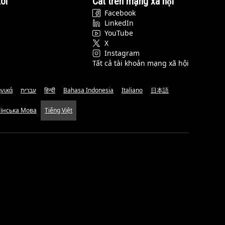
ôi
Cat trên mạng xã hội
Facebook
LinkedIn
YouTube
X
Instagram
Tất cả tài khoản mạng xã hội
νικά
עברית
हिन्दी
Bahasa Indonesia
Italiano
日本語
аїнська Мова
Tiếng Việt