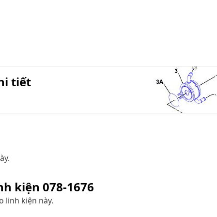
i tiết
ày.
inh kiện
078-1676
 linh kiện này.