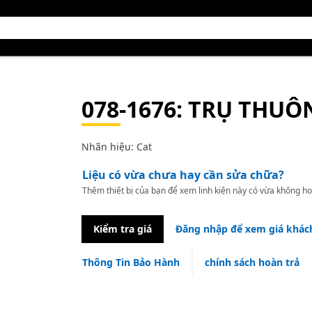
078-1676
: TRỤ THUÔ
Nhãn hiệu: Cat
Liệu có vừa chưa hay cần sửa chữa?
Thêm thiết bị của bạn để xem linh kiện này có vừa không ho
Kiểm tra giá
Đăng nhập để xem giá khác
Thông Tin Bảo Hành
chính sách hoàn trả