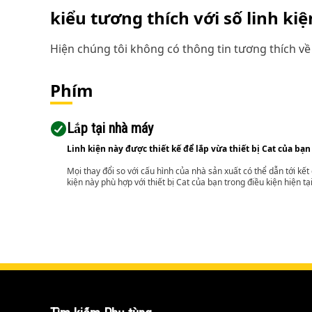
kiểu tương thích với số linh ki
Hiện chúng tôi không có thông tin tương thích về 
Phím
Lắp tại nhà máy
Linh kiện này được thiết kế để lắp vừa thiết bị Cat của bạn
Mọi thay đổi so với cấu hình của nhà sản xuất có thể dẫn tới kế
kiện này phù hợp với thiết bị Cat của bạn trong điều kiện hiện tạ