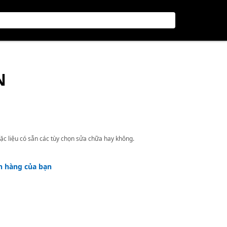
N
ặc liệu có sẵn các tùy chọn sửa chữa hay không.
h hàng của bạn