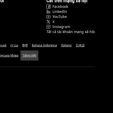
ôi
Cat trên mạng xã hội
Facebook
LinkedIn
YouTube
X
Instagram
Tất cả tài khoản mạng xã hội
νικά
עברית
हिन्दी
Bahasa Indonesia
Italiano
日本語
аїнська Мова
Tiếng Việt