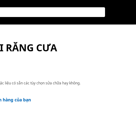
I RĂNG CƯA
ặc liệu có sẵn các tùy chọn sửa chữa hay không.
h hàng của bạn