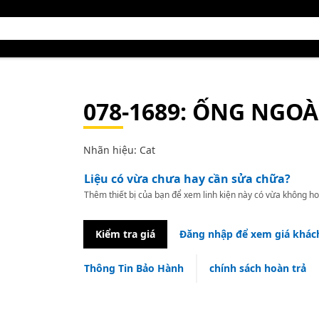
078-1689
: ỐNG NGOÀ
Nhãn hiệu: Cat
Liệu có vừa chưa hay cần sửa chữa?
Thêm thiết bị của bạn để xem linh kiện này có vừa không ho
Kiểm tra giá
Đăng nhập để xem giá khác
Thông Tin Bảo Hành
chính sách hoàn trả