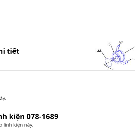
i tiết
ày.
inh kiện
078-1689
 linh kiện này.