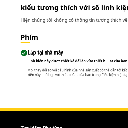
kiểu tương thích với số linh ki
Hiện chúng tôi không có thông tin tương thích về 
Phím
Lắp tại nhà máy
Linh kiện này được thiết kế để lắp vừa thiết bị Cat của bạn
Mọi thay đổi so với cấu hình của nhà sản xuất có thể dẫn tới kế
kiện này phù hợp với thiết bị Cat của bạn trong điều kiện hiện tạ