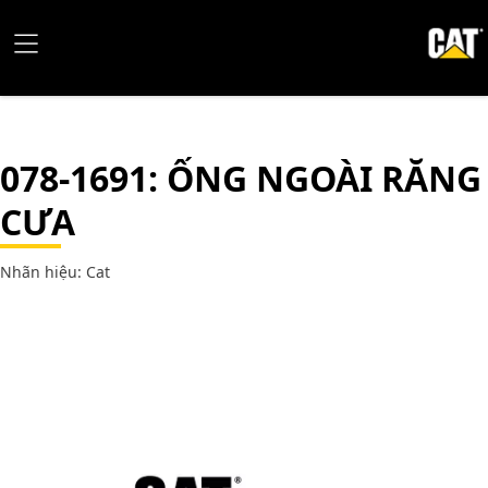
078-1691
: ỐNG NGOÀI RĂNG
CƯA
Nhãn hiệu: Cat