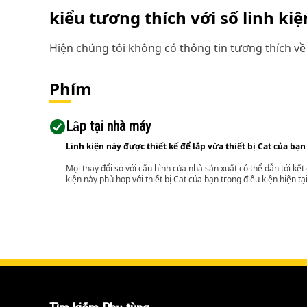
kiểu tương thích với số linh ki
Hiện chúng tôi không có thông tin tương thích về 
Phím
Lắp tại nhà máy
Linh kiện này được thiết kế để lắp vừa thiết bị Cat của bạn
Mọi thay đổi so với cấu hình của nhà sản xuất có thể dẫn tới kế
kiện này phù hợp với thiết bị Cat của bạn trong điều kiện hiện tạ