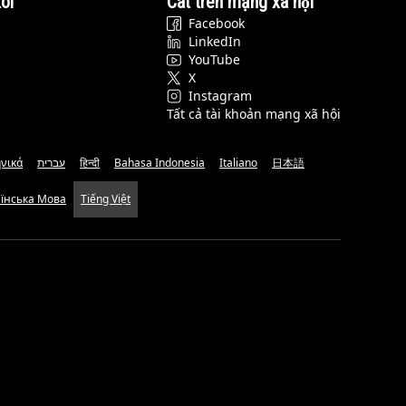
ôi
Cat trên mạng xã hội
Facebook
LinkedIn
YouTube
X
Instagram
Tất cả tài khoản mạng xã hội
νικά
עברית
हिन्दी
Bahasa Indonesia
Italiano
日本語
аїнська Мова
Tiếng Việt