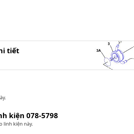
i tiết
ày.
inh kiện
078-5798
 linh kiện này.