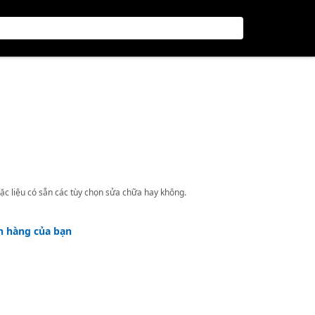
ặc liệu có sẵn các tùy chọn sửa chữa hay không.
h hàng của bạn