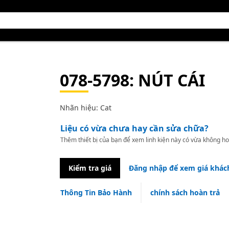
078-5798
: NÚT CÁI
Nhãn hiệu: Cat
Liệu có vừa chưa hay cần sửa chữa?
Thêm thiết bị của bạn để xem linh kiện này có vừa không ho
Kiểm tra giá
Đăng nhập để xem giá khác
Thông Tin Bảo Hành
chính sách hoàn trả