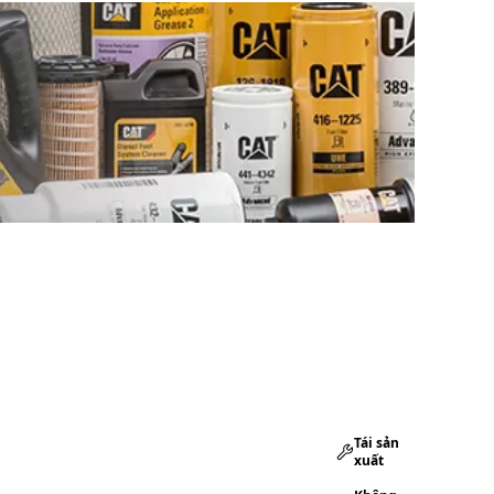
Tái sản
xuất