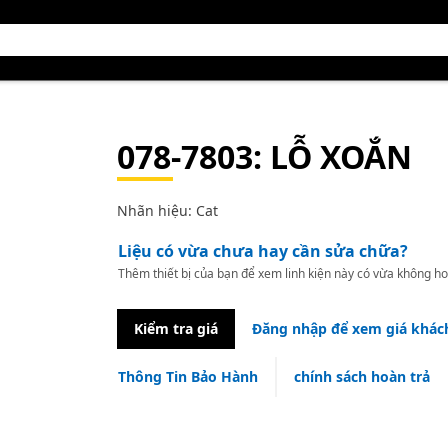
078-7803
: LỖ XOẮN
Nhãn hiệu: Cat
Liệu có vừa chưa hay cần sửa chữa?
Thêm thiết bị của bạn để xem linh kiện này có vừa không ho
Kiểm tra giá
Đăng nhập để xem giá khác
Thông Tin Bảo Hành
chính sách hoàn trả