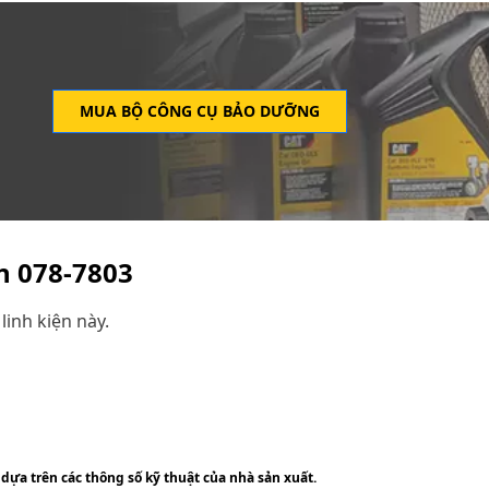
MUA BỘ CÔNG CỤ BẢO DƯỠNG
ện
078-7803
linh kiện này.
 dựa trên các thông số kỹ thuật của nhà sản xuất.