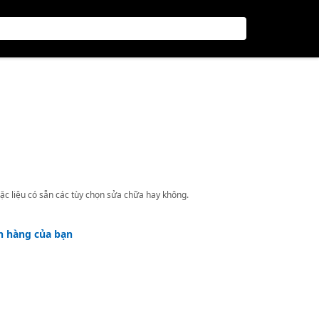
ặc liệu có sẵn các tùy chọn sửa chữa hay không.
h hàng của bạn