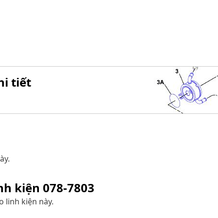
i tiết
ày.
inh kiện
078-7803
 linh kiện này.