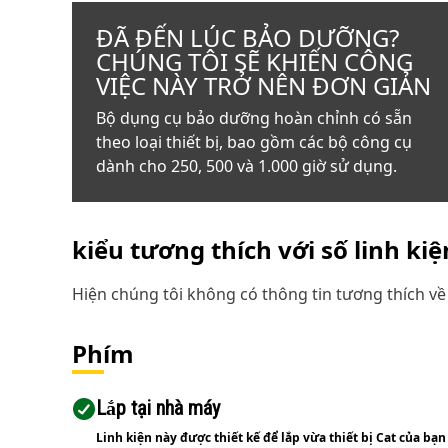
ĐÃ ĐẾN LÚC BẢO DƯỠNG?
CHÚNG TÔI SẼ KHIẾN CÔNG
VIỆC NÀY TRỞ NÊN ĐƠN GIẢN
Bộ dụng cụ bảo dưỡng hoàn chỉnh có sẵn
theo loại thiết bị, bao gồm các bộ công cụ
dành cho 250, 500 và 1.000 giờ sử dụng.
kiểu tương thích với số linh ki
Hiện chúng tôi không có thông tin tương thích về 
Phím
Lắp tại nhà máy
Linh kiện này được thiết kế để lắp vừa thiết bị Cat của bạn