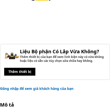
Liệu Bộ phận Có Lắp Vừa Không?
Thêm thiết bị của bạn để xem linh kiện này có vừa không
hoặc liệu có sẵn các tùy chọn sửa chữa hay không.
Thêm thiết bị
Đăng nhập để xem giá khách hàng của bạn
Mô tả