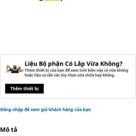
Liệu Bộ phận Có Lắp Vừa Không?
Thêm thiết bị của bạn để xem linh kiện này có vừa không
hoặc liệu có sẵn các tùy chọn sửa chữa hay không.
Thêm thiết bị
Đăng nhập để xem giá khách hàng của bạn
Mô tả