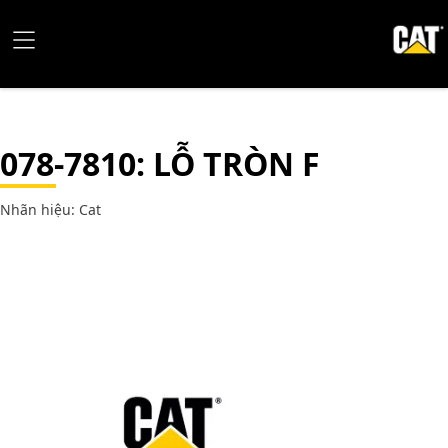
078-7810
: LỖ TRÒN F
Nhãn hiệu: Cat