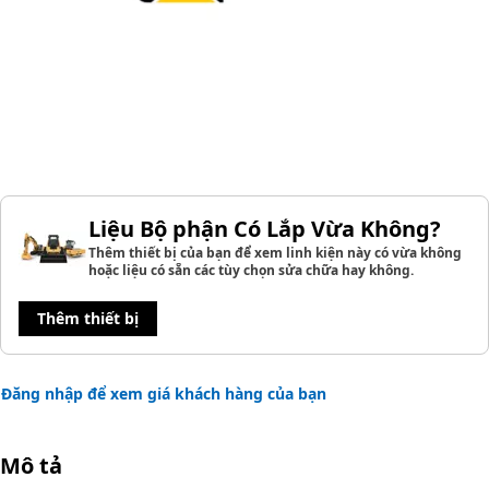
Liệu Bộ phận Có Lắp Vừa Không?
Thêm thiết bị của bạn để xem linh kiện này có vừa không
hoặc liệu có sẵn các tùy chọn sửa chữa hay không.
Thêm thiết bị
Đăng nhập để xem giá khách hàng của bạn
Mô tả