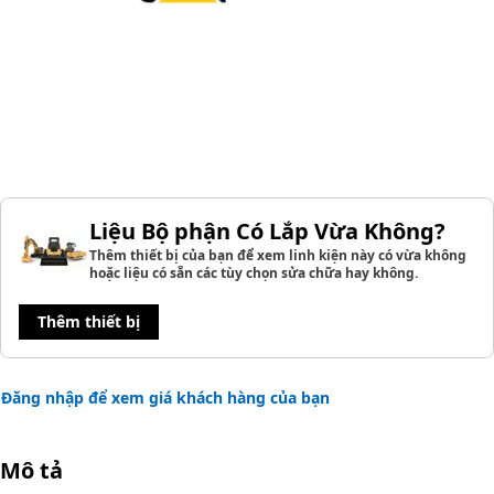
Liệu Bộ phận Có Lắp Vừa Không?
Thêm thiết bị của bạn để xem linh kiện này có vừa không
hoặc liệu có sẵn các tùy chọn sửa chữa hay không.
Thêm thiết bị
Đăng nhập để xem giá khách hàng của bạn
Mô tả