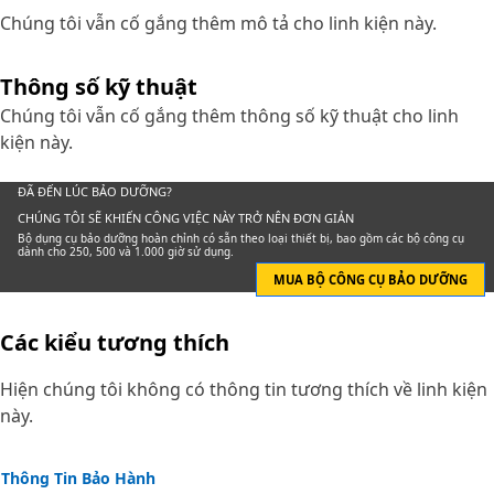
Chúng tôi vẫn cố gắng thêm mô tả cho linh kiện này.
Thông số kỹ thuật
Chúng tôi vẫn cố gắng thêm thông số kỹ thuật cho linh
kiện này.
ĐÃ ĐẾN LÚC BẢO DƯỠNG?
CHÚNG TÔI SẼ KHIẾN CÔNG VIỆC NÀY TRỞ NÊN ĐƠN GIẢN
Bộ dụng cụ bảo dưỡng hoàn chỉnh có sẵn theo loại thiết bị, bao gồm các bộ công cụ
dành cho 250, 500 và 1.000 giờ sử dụng.
MUA BỘ CÔNG CỤ BẢO DƯỠNG
Các kiểu tương thích
Hiện chúng tôi không có thông tin tương thích về linh kiện
này.
Thông Tin Bảo Hành