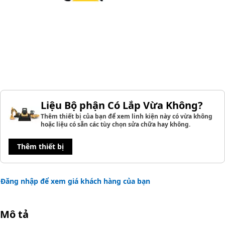
Liệu Bộ phận Có Lắp Vừa Không?
Thêm thiết bị của bạn để xem linh kiện này có vừa không
hoặc liệu có sẵn các tùy chọn sửa chữa hay không.
Thêm thiết bị
Đăng nhập để xem giá khách hàng của bạn
Mô tả