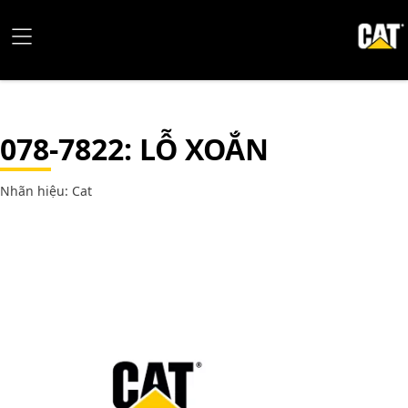
078-7822
: LỖ XOẮN
Nhãn hiệu: Cat