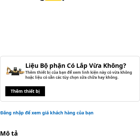
Liệu Bộ phận Có Lắp Vừa Không?
Thêm thiết bị của bạn để xem linh kiện này có vừa không
hoặc liệu có sẵn các tùy chọn sửa chữa hay không.
Thêm thiết bị
Đăng nhập để xem giá khách hàng của bạn
Mô tả