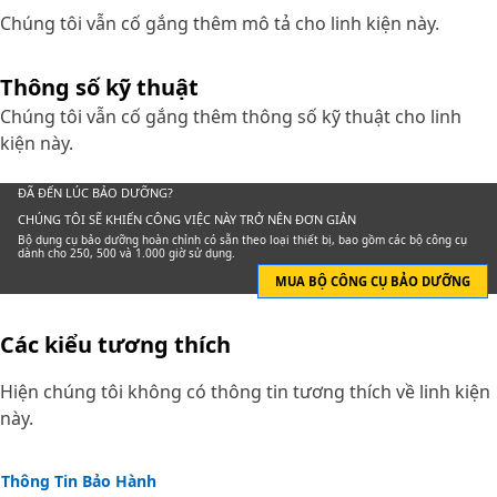
Chúng tôi vẫn cố gắng thêm mô tả cho linh kiện này.
Thông số kỹ thuật
Chúng tôi vẫn cố gắng thêm thông số kỹ thuật cho linh
kiện này.
ĐÃ ĐẾN LÚC BẢO DƯỠNG?
CHÚNG TÔI SẼ KHIẾN CÔNG VIỆC NÀY TRỞ NÊN ĐƠN GIẢN
Bộ dụng cụ bảo dưỡng hoàn chỉnh có sẵn theo loại thiết bị, bao gồm các bộ công cụ
dành cho 250, 500 và 1.000 giờ sử dụng.
MUA BỘ CÔNG CỤ BẢO DƯỠNG
Các kiểu tương thích
Hiện chúng tôi không có thông tin tương thích về linh kiện
này.
Thông Tin Bảo Hành