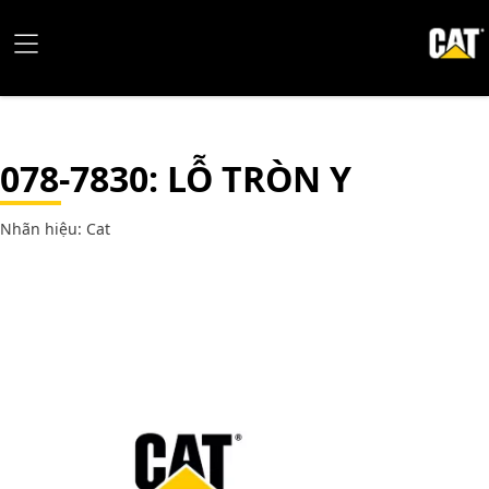
078-7830
: LỖ TRÒN Y
Nhãn hiệu: Cat