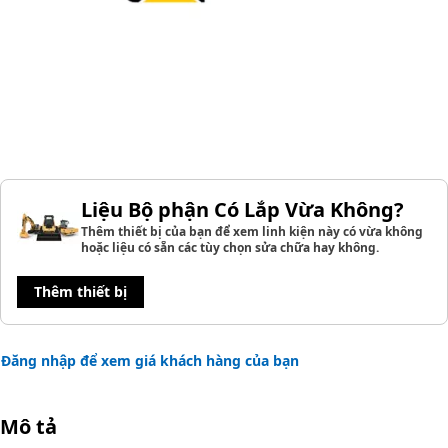
Liệu Bộ phận Có Lắp Vừa Không?
Thêm thiết bị của bạn để xem linh kiện này có vừa không
hoặc liệu có sẵn các tùy chọn sửa chữa hay không.
Thêm thiết bị
Đăng nhập để xem giá khách hàng của bạn
Mô tả