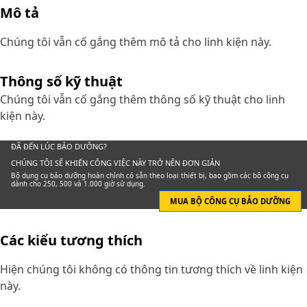
Mô tả
Chúng tôi vẫn cố gắng thêm mô tả cho linh kiện này.
Thông số kỹ thuật
Chúng tôi vẫn cố gắng thêm thông số kỹ thuật cho linh
kiện này.
ĐÃ ĐẾN LÚC BẢO DƯỠNG?
CHÚNG TÔI SẼ KHIẾN CÔNG VIỆC NÀY TRỞ NÊN ĐƠN GIẢN
Bộ dụng cụ bảo dưỡng hoàn chỉnh có sẵn theo loại thiết bị, bao gồm các bộ công cụ
dành cho 250, 500 và 1.000 giờ sử dụng.
MUA BỘ CÔNG CỤ BẢO DƯỠNG
Các kiểu tương thích
Hiện chúng tôi không có thông tin tương thích về linh kiện
này.