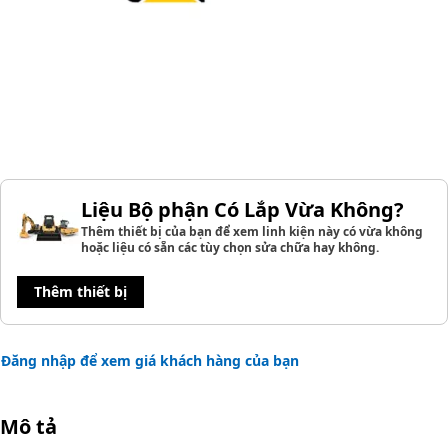
Liệu Bộ phận Có Lắp Vừa Không?
Thêm thiết bị của bạn để xem linh kiện này có vừa không
hoặc liệu có sẵn các tùy chọn sửa chữa hay không.
Thêm thiết bị
Đăng nhập để xem giá khách hàng của bạn
Mô tả