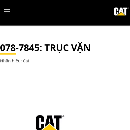
078-7845
: TRỤC VẶN
Nhãn hiệu: Cat