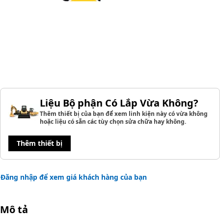
Liệu Bộ phận Có Lắp Vừa Không?
Thêm thiết bị của bạn để xem linh kiện này có vừa không
hoặc liệu có sẵn các tùy chọn sửa chữa hay không.
Thêm thiết bị
Đăng nhập để xem giá khách hàng của bạn
Mô tả