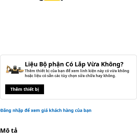
Liệu Bộ phận Có Lắp Vừa Không?
Thêm thiết bị của bạn để xem linh kiện này có vừa không
hoặc liệu có sẵn các tùy chọn sửa chữa hay không.
Thêm thiết bị
Đăng nhập để xem giá khách hàng của bạn
Mô tả