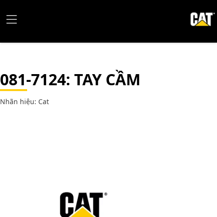
081-7124
: TAY CẦM
Nhãn hiệu: Cat