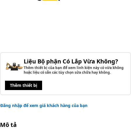
Liệu Bộ phận Có Lắp Vừa Không?
Thêm thiết bị của bạn để xem linh kiện này có vừa không
hoặc liệu có sẵn các tùy chọn sửa chữa hay không.
Thêm thiết bị
Đăng nhập để xem giá khách hàng của bạn
Mô tả