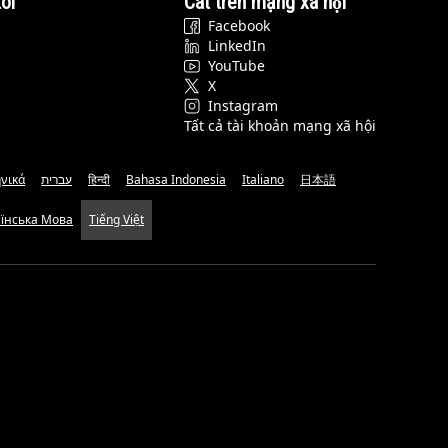
ôi
Cat trên mạng xã hội
Facebook
LinkedIn
YouTube
X
Instagram
Tất cả tài khoản mạng xã hội
νικά
עברית
हिन्दी
Bahasa Indonesia
Italiano
日本語
аїнська Мова
Tiếng Việt