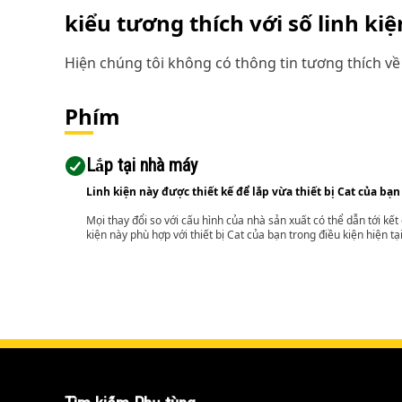
kiểu tương thích với số linh ki
Hiện chúng tôi không có thông tin tương thích về 
Phím
Lắp tại nhà máy
Linh kiện này được thiết kế để lắp vừa thiết bị Cat của bạn
Mọi thay đổi so với cấu hình của nhà sản xuất có thể dẫn tới kế
kiện này phù hợp với thiết bị Cat của bạn trong điều kiện hiện tạ