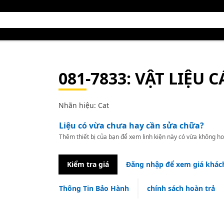
081-7833
: VẬT LIỆU 
Nhãn hiệu: Cat
Liệu có vừa chưa hay cần sửa chữa?
Thêm thiết bị của bạn để xem linh kiện này có vừa không ho
Kiểm tra giá
Đăng nhập để xem giá khác
Thông Tin Bảo Hành
chính sách hoàn trả