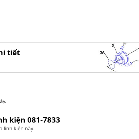
i tiết
ày.
inh kiện
081-7833
 linh kiện này.