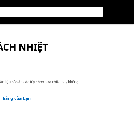
CÁCH NHIỆT
ặc liệu có sẵn các tùy chọn sửa chữa hay không.
h hàng của bạn