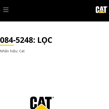
084-5248
: LỌC
Nhãn hiệu: Cat