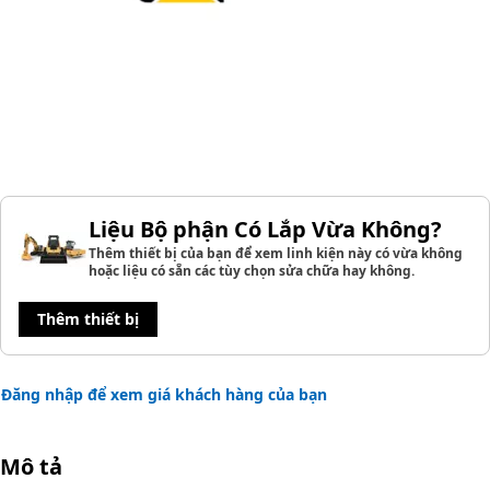
Liệu Bộ phận Có Lắp Vừa Không?
Thêm thiết bị của bạn để xem linh kiện này có vừa không
hoặc liệu có sẵn các tùy chọn sửa chữa hay không.
Thêm thiết bị
Đăng nhập để xem giá khách hàng của bạn
Mô tả